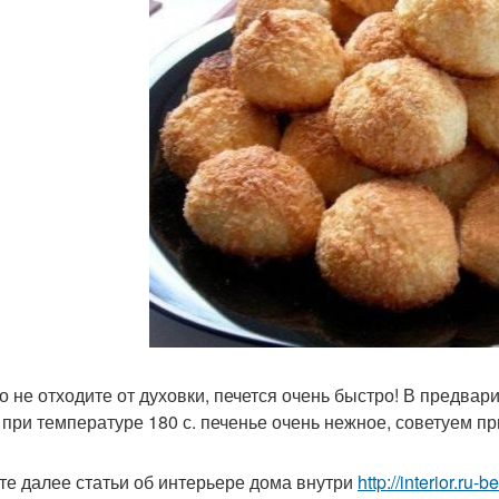
о не отходите от духовки, печется очень быстро! В предвар
 при температуре 180 с. печенье очень нежное, советуем пр
те далее статьи об интерьере дома внутри
http://interior.ru