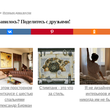
и:
Интерьер дома внутри
авилось? Поделитесь с друзьями!
 этом просторном
Стимпанк - это что
Я не дизайне
ентхаусе с шестью
за стиль.
интерьеров 
спальнями
никогда им не б
лександр Бирман