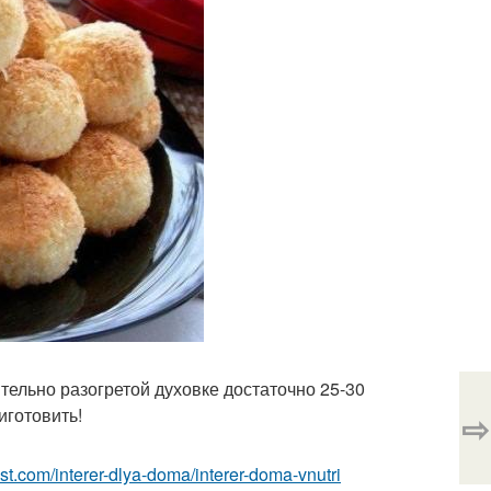
ительно разогретой духовке достаточно 25-30
иготовить!
⇨
-best.com/interer-dlya-doma/interer-doma-vnutri