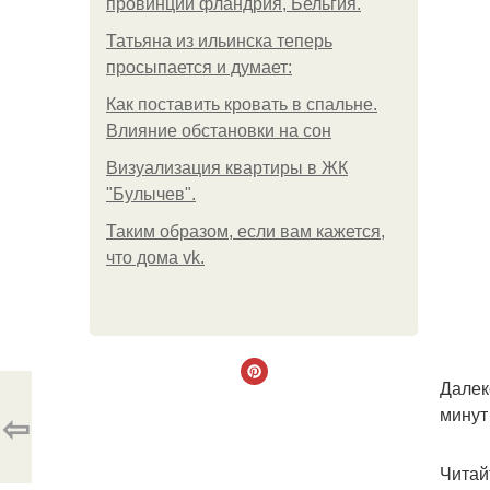
провинции фландрия, Бельгия.
Татьяна из ильинска теперь
просыпается и думает:
Как поставить кровать в спальне.
Влияние обстановки на сон
Визуализация квартиры в ЖК
"Булычев".
Таким образом, если вам кажется,
что дома vk.
Далек
минут
⇦
Читай