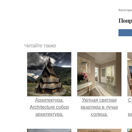
Категори
Понр
Читайте также
Архитектура.
Уютная светлая
С
Architecture собор
квартира в лучах
архитектура.
солнца.
р