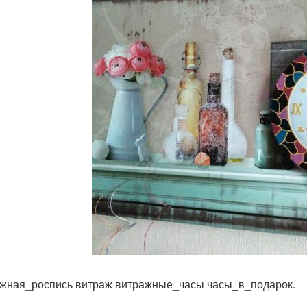
жная_роспись витраж витражные_часы часы_в_подарок.