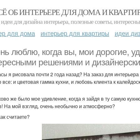
СЁ ОБ ИНТЕРЬЕРЕ ДЛЯ ДОМА И КВАРТИ
идеи для дизайна интерьера, полезные советы, интересны
ер для дома
интерьер для квартиры
идеи ди
нь люблю, когда вы, мои дорогие, у
ересными решениями и дизайнерск
асы я рисовала почти 2 года назад? На заказ для интерьера
о все: и цветовая гамма кухни, и любовь клиента к калейд
ково же было мое удивление, когда я зайдя в ту самую кух
в! На мой взгляд, очень необычно и атмосферно?
как считаете?