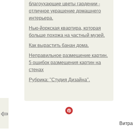
благоухающие цветы гардении -
отличное украшение домашнего
интерьера.
Нью-йоркская квартира, которая
больше похожа на частный музей.
Как вырастить банан дома.
Неправильное размещение картин.
5 ошибок размещения картин на
стенах
Рубрика: "Студия Дизайна".
⇦
Витра