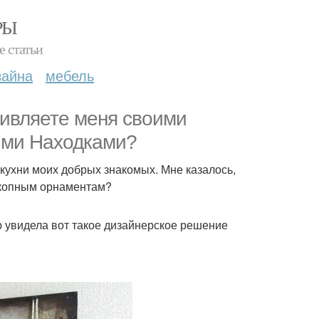
РЫ
е статьи
зайна
мебель
дивляете меня своими
ими Находками?
 кухни моих добрых знакомых. Мне казалось,
оскопным орнаментам?
ню увидела вот такое дизайнерское решение