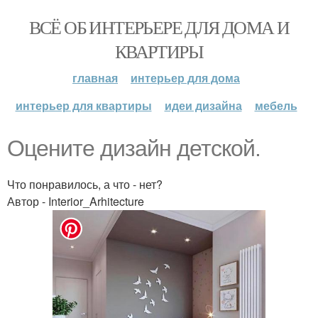
ВСЁ ОБ ИНТЕРЬЕРЕ ДЛЯ ДОМА И
КВАРТИРЫ
главная
интерьер для дома
интерьер для квартиры
идеи дизайна
мебель
Оцените дизайн детской.
Что понравилось, а что - нет?
Автор - Interior_Arhitecture