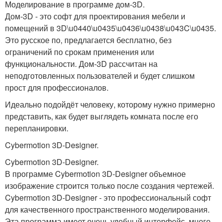
Моделирование в программе дом-3D.
Дом-3D - это софт для проектирования мебели и
помещений в 3D\u0440\u0435\u0436\u0438\u043C\u0435.
Это русское по, предлагается бесплатно, без
ограничений по срокам применения или
функциональности. Дом-3D рассчитан на
неподготовленных пользователей и будет слишком
прост для профессионалов.
Идеально подойдёт человеку, которому нужно примерно
представить, как будет выглядеть комната после его
перепланировки.
Cybermotion 3D-Designer.
Cybermotion 3D-Designer.
В программе Cybermotion 3D-Designer объемное
изображение строится только после создания чертежей.
Cybermotion 3D-Designer - это профессиональный софт
для качественного пространственного моделирования.
Эта программа имеет очень удобный интерфейс, много