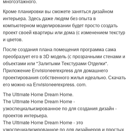
многоэтажного.
Кроме планировки вы сможете заняться дизайном
интерьера. Здесь даже людям без опыта в
компьютерном моделировании будет просто создать
проект своей квартиры или дома (с изменением текстур
и цветов.
После создания плана помещения программа сама
преобразует его в 3D модель (с прозрачными стенами и
объектами или "Залитыми Текстурами Отделки".
Приложение Envisioneerexpress для домашнего
проектирования собственного жилья идеально. Скачать
его можно на Envisioneerexpress. com.
The Ultimate Home Dream Home.
The Ultimate Home Dream Home -
узкоспециальизированное по для создания дизайн -
проектов интерьера.
The Ultimate Home Dream Home - это
узкоспециализированное по для дизайнеров и простых