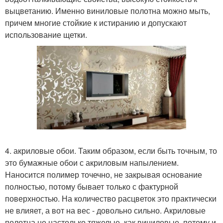
выцветанию. Именно виниловые полотна можно мыть,
причем многие стойкие к истиранию и допускают
использование щетки.
4. акриловые обои. Таким образом, если быть точным, то
это бумажные обои с акриловым напылением.
Наносится полимер точечно, не закрывая основание
полностью, потому бывает только с фактурной
поверхностью. На количество расцветок это практически
не влияет, а вот на вес - довольно сильно. Акриловые
полотна не настолько тяжелые, как виниловые, потому и