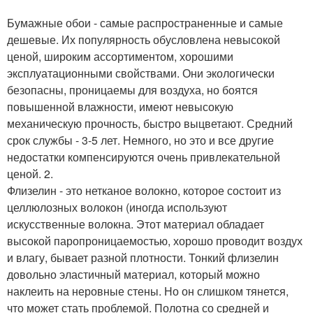
Бумажные обои - самые распространенные и самые
дешевые. Их популярность обусловлена невысокой
ценой, широким ассортиментом, хорошими
эксплуатационными свойствами. Они экологически
безопасны, проницаемы для воздуха, но боятся
повышенной влажности, имеют невысокую
механическую прочность, быстро выцветают. Средний
срок службы - 3-5 лет. Немного, но это и все другие
недостатки компенсируются очень привлекательной
ценой. 2.
Флизелин - это нетканое волокно, которое состоит из
целлюлозных волокон (иногда используют
искусственные волокна. Этот материал обладает
высокой паропроницаемостью, хорошо проводит воздух
и влагу, бывает разной плотности. Тонкий флизелин
довольно эластичный материал, который можно
наклеить на неровные стены. Но он слишком тянется,
что может стать проблемой. Полотна со средней и