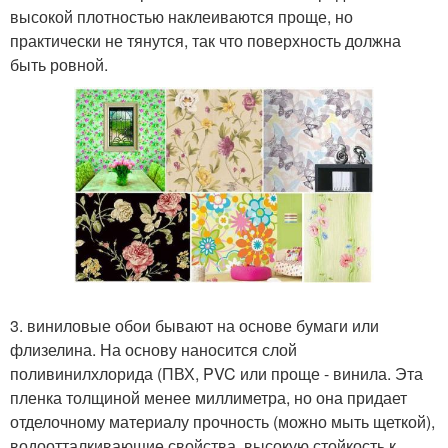
высокой плотностью наклеиваются проще, но
практически не тянутся, так что поверхность должна
быть ровной.
3. виниловые обои бывают на основе бумаги или
флизелина. На основу наносится слой
поливинилхлорида (ПВХ, PVC или проще - винила. Эта
пленка толщиной менее миллиметра, но она придает
отделочному материалу прочность (можно мыть щеткой),
водоотталкивающие свойства, высокую стойкость к