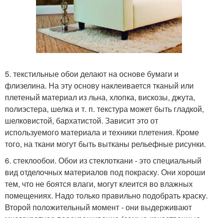
5. текстильные обои делают на основе бумаги и
флизелина. На эту основу наклеивается тканый или
плетеный материал из льна, хлопка, вискозы, джута,
полиэстера, шелка и т. п. текстура может быть гладкой,
шелковистой, бархатистой. Зависит это от
используемого материала и техники плетения. Кроме
того, на ткани могут быть вытканы рельефные рисунки.
6. стеклообои. Обои из стеклоткани - это специальный
вид отделочных материалов под покраску. Они хороши
тем, что не боятся влаги, могут клеится во влажных
помещениях. Надо только правильно подобрать краску.
Второй положительный момент - они выдерживают