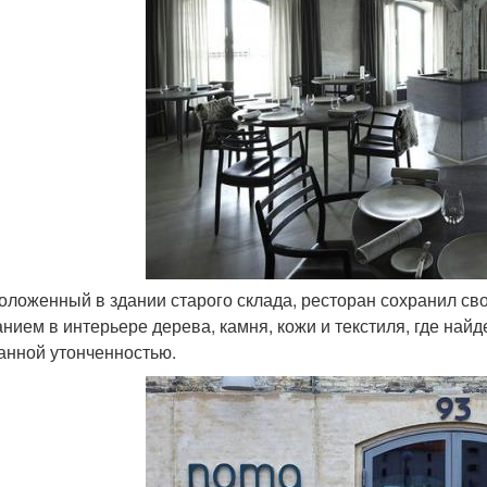
положенный в здании старого склада, ресторан сохранил с
анием в интерьере дерева, камня, кожи и текстиля, где най
анной утонченностью.