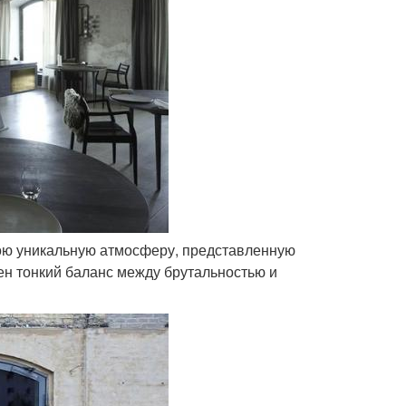
вою уникальную атмосферу, представленную
ден тонкий баланс между брутальностью и