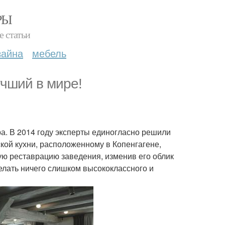
РЫ
е статьи
зайна
мебель
чший в мире!
а. В 2014 году эксперты единогласно решили
кой кухни, расположенному в Копенгагене,
ую реставрацию заведения, изменив его облик
елать ничего слишком высококлассного и