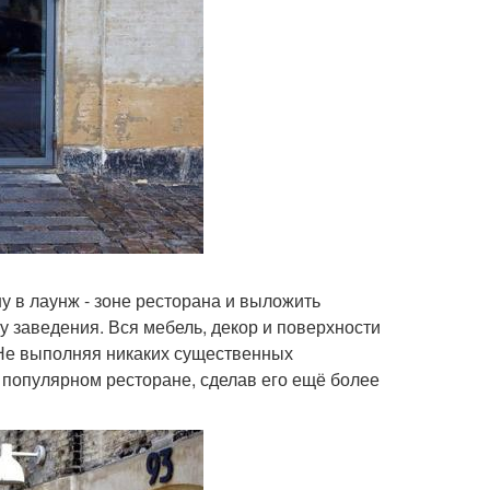
у в лаунж - зоне ресторана и выложить
 заведения. Вся мебель, декор и поверхности
Не выполняя никаких существенных
м популярном ресторане, сделав его ещё более