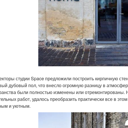
екторы студии Space предложили построить кирпичную стен
вый дубовый пол, что внесло огромную разницу в атмосферу
ранства были полностью изменены или отремонтированы. 
тельных работ, удалось преобразить практически все в это
ным и уютным.