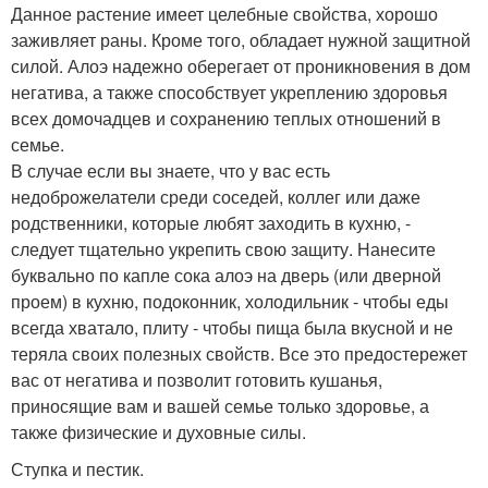
Данное растение имеет целебные свойства, хорошо
заживляет раны. Кроме того, обладает нужной защитной
силой. Алоэ надежно оберегает от проникновения в дом
негатива, а также способствует укреплению здоровья
всех домочадцев и сохранению теплых отношений в
семье.
В случае если вы знаете, что у вас есть
недоброжелатели среди соседей, коллег или даже
родственники, которые любят заходить в кухню, -
следует тщательно укрепить свою защиту. Нанесите
буквально по капле сока алоэ на дверь (или дверной
проем) в кухню, подоконник, холодильник - чтобы еды
всегда хватало, плиту - чтобы пища была вкусной и не
теряла своих полезных свойств. Все это предостережет
вас от негатива и позволит готовить кушанья,
приносящие вам и вашей семье только здоровье, а
также физические и духовные силы.
Ступка и пестик.