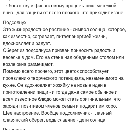
- к богатству и финансовому процветанию, метелкой
вниз - для защиты от всего плохого, что приходит извне.
Подсолнух.
Это жизнерадостное растение - символ солнца, которое,
как известно, согревает, питает энергией жизни,
вдохновляет и радует.
Оберег из подсолнуха призван приносить радость и
веселье в дом. Его на стене над обеденным столом или
возле окна размещают.
Помимо всего прочего, этот цветок способствует
проявлению творческого потенциала, незаменимого на
кухне. Он вдохновляет хозяйку на новые идеи в
приготовлении пищи - и тогда даже самое обычное и
всем известное блюдо может стать оригинальным, что
зарядит позитивом членов семьи и подарит им хоро.
Шее настроение. Вообще подсолнечник - главный
славянский оберег, ведь славяне - дети солнца.
Рукавичка.