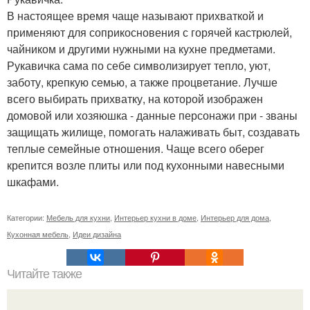
В настоящее время чаще называют прихваткой и
применяют для соприкосновения с горячей кастрюлей,
чайником и другими нужными на кухне предметами.
Рукавичка сама по себе символизирует тепло, уют,
заботу, крепкую семью, а также процветание. Лучше
всего выбирать прихватку, на которой изображен
домовой или хозяюшка - данные персонажи при - званы
защищать жилище, помогать налаживать быт, создавать
теплые семейные отношения. Чаще всего оберег
крепится возле плиты или под кухонными навесными
шкафами.
Категории:
Мебель для кухни
,
Интерьер кухни в доме
,
Интерьер для дома
,
Кухонная мебель
,
Идеи дизайна
Читайте также