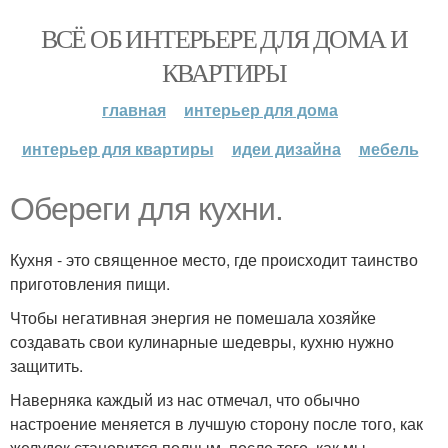
ВСЁ ОБ ИНТЕРЬЕРЕ ДЛЯ ДОМА И
КВАРТИРЫ
главная
интерьер для дома
интерьер для квартиры
идеи дизайна
мебель
Обереги для кухни.
Кухня - это священное место, где происходит таинство
приготовления пищи.
Чтобы негативная энергия не помешала хозяйке
создавать свои кулинарные шедевры, кухню нужно
защитить.
Наверняка каждый из нас отмечал, что обычно
настроение меняется в лучшую сторону после того, как
желудок становится полным, после того, как мы