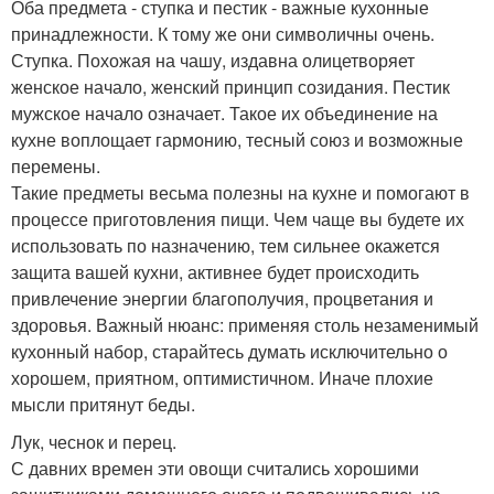
Оба предмета - ступка и пестик - важные кухонные
принадлежности. К тому же они символичны очень.
Ступка. Похожая на чашу, издавна олицетворяет
женское начало, женский принцип созидания. Пестик
мужское начало означает. Такое их объединение на
кухне воплощает гармонию, тесный союз и возможные
перемены.
Такие предметы весьма полезны на кухне и помогают в
процессе приготовления пищи. Чем чаще вы будете их
использовать по назначению, тем сильнее окажется
защита вашей кухни, активнее будет происходить
привлечение энергии благополучия, процветания и
здоровья. Важный нюанс: применяя столь незаменимый
кухонный набор, старайтесь думать исключительно о
хорошем, приятном, оптимистичном. Иначе плохие
мысли притянут беды.
Лук, чеснок и перец.
С давних времен эти овощи считались хорошими