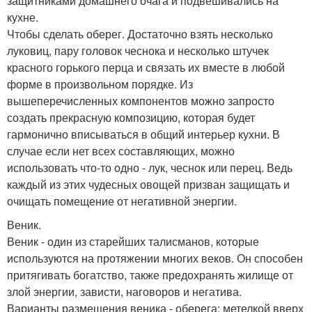
защитниками домашнего очага и подвешивались на
кухне.
Чтобы сделать оберег. Достаточно взять несколько
луковиц, пару головок чеснока и несколько штучек
красного горького перца и связать их вместе в любой
форме в произвольном порядке. Из
вышеперечисленных компонентов можно запросто
создать прекрасную композицию, которая будет
гармонично вписываться в общий интерьер кухни. В
случае если нет всех составляющих, можно
использовать что-то одно - лук, чеснок или перец. Ведь
каждый из этих чудесных овощей призван защищать и
очищать помещение от негативной энергии.
Веник.
Веник - один из старейших талисманов, которые
используются на протяжении многих веков. Он способен
притягивать богатство, также предохранять жилище от
злой энергии, зависти, наговоров и негатива.
Варианты размещения веника - оберега: метелкой вверх