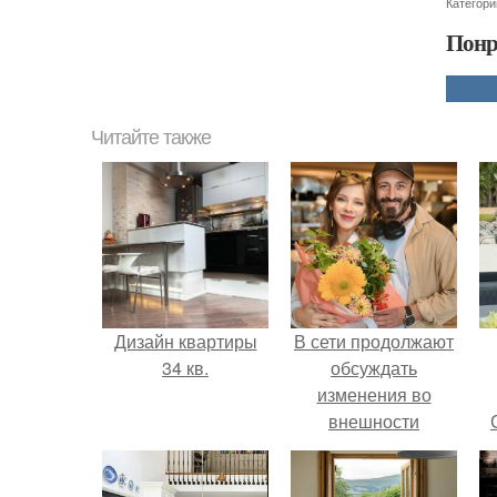
Категори
Понр
Читайте также
Дизайн квартиры
В сети продолжают
34 кв.
обсуждать
изменения во
внешности
актрисы.