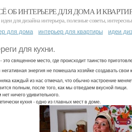
СЁ ОБ ИНТЕРЬЕРЕ ДЛЯ ДОМА И КВАРТИ
идеи для дизайна интерьера, полезные советы, интересны
ер для дома
интерьер для квартиры
идеи ди
реги для кухни.
 - это священное место, где происходит таинство приготовл
 негативная энергия не помешала хозяйке создавать свои 
няка каждый из нас отмечал, что обычно настроение меняет
вится полным, после того, как мы отведаем вкусной пищи.
м нет ничего удивительного.
етически кухня - одно из главных мест в доме.