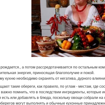
 рождается., а потом рассредотачивается по остальным ком
ительная энергия, приносящая благополучие и покой.
му кухню необходимо охранять от негатива, дурного влияния
щают такие обереги, как правило, по углам - местам, где с
 важно помнить, что в последствии ингредиенты, которые и
я есть или добавлять в блюда, поскольку овощи собрали на
оберегов могут выполнять и обычные кухонные принадлежн