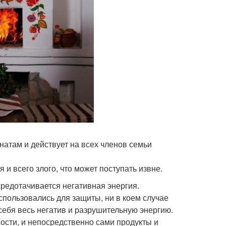
натам и действует на всех членов семьи
 и всего злого, что может поступать извне.
осредотачивается негативная энергия.
спользовались для защиты, ни в коем случае
 себя весь негатив и разрушительную энергию.
ости, и непосредственно сами продукты и