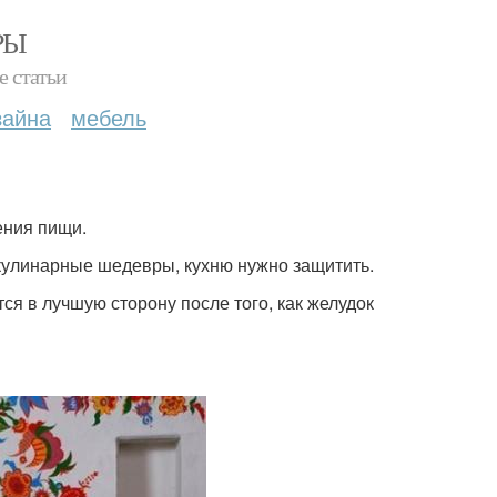
РЫ
е статьи
зайна
мебель
ения пищи.
кулинарные шедевры, кухню нужно защитить.
ся в лучшую сторону после того, как желудок