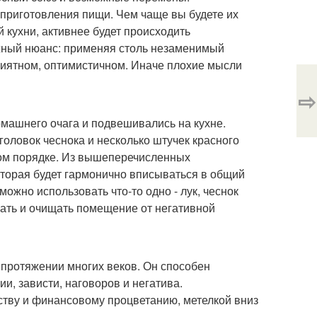
 приготовления пищи. Чем чаще вы будете их
 кухни, активнее будет происходить
ажный нюанс: применяя столь незаменимый
риятном, оптимистичном. Иначе плохие мысли
⇨
машнего очага и подвешивались на кухне.
 головок чеснока и несколько штучек красного
ном порядке. Из вышеперечисленных
оторая будет гармонично вписываться в общий
можно использовать что-то одно - лук, чеснок
ать и очищать помещение от негативной
 протяжении многих веков. Он способен
и, зависти, наговоров и негатива.
тству и финансовому процветанию, метелкой вниз