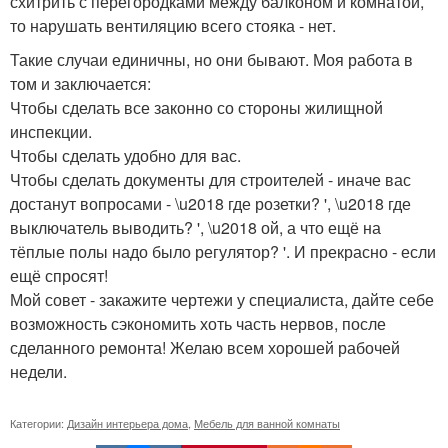
схитрить с перегородками между балконом и комнатой,
то нарушать вентиляцию всего стояка - нет.
Такие случаи единичны, но они бывают. Моя работа в
том и заключается:
Чтобы сделать все законно со стороны жилищной
инспекции.
Чтобы сделать удобно для вас.
Чтобы сделать документы для строителей - иначе вас
достанут вопросами - \u2018 где розетки? ', \u2018 где
выключатель выводить? ', \u2018 ой, а что ещё на
тёплые полы надо было регулятор? '. И прекрасно - если
ещё спросят!
Мой совет - закажите чертежи у специалиста, дайте себе
возможность сэкономить хоть часть нервов, после
сделанного ремонта! Желаю всем хорошей рабочей
недели.
Категории:
Дизайн интерьера дома
,
Мебель для ванной комнаты