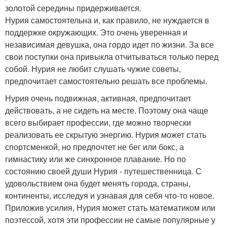
золотой середины придерживается.
Нурия самостоятельна и, как правило, не нуждается в
поддержке окружающих. Это очень уверенная и
независимая девушка, она гордо идет по жизни. За все
свои поступки она привыкла отчитываться только перед
собой. Нурия не любит слушать чужие советы,
предпочитает самостоятельно решать все проблемы.
Нурия очень подвижная, активная, предпочитает
действовать, а не сидеть на месте. Поэтому она чаще
всего выбирает профессии, где можно творчески
реализовать ее скрытую энергию. Нурия может стать
спортсменкой, но предпочтет не бег или бокс, а
гимнастику или же синхронное плавание. Но по
состоянию своей души Нурия - путешественница. С
удовольствием она будет менять города, страны,
континенты, исследуя и узнавая для себя что-то новое.
Приложив усилия, Нурия может стать математиком или
поэтессой, хотя эти профессии не самые популярные у