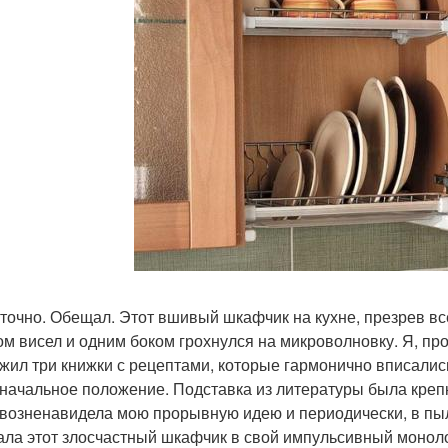
 точно. Обещал. Этот вшивый шкафчик на кухне, презрев вс
ом висел и одним боком грохнулся на микроволновку. Я, пр
жил три книжки с рецептами, которые гармонично вписалис
начальное положение. Подставка из литературы была крепка 
 возненавидела мою прорывную идею и периодически, в пыл
ала этот злосчастный шкафчик в свой импульсивный моноло