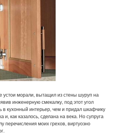
е устои морали, вытащил из стены шуруп на
оявив инженерную смекалку, под этот угол
ь в кухонный интерьер, чем и придал шкафчику
и, как казалось, сделана на века. Но супруга
у перечисления моих грехов, виртуозно
г.