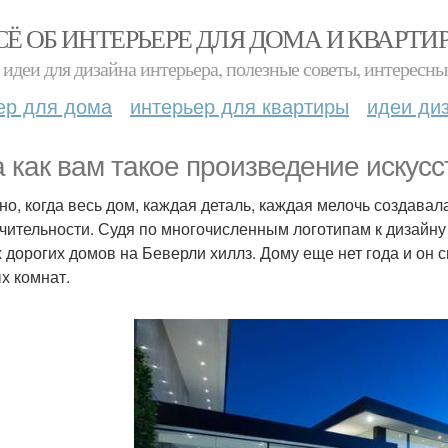
СЁ ОБ ИНТЕРЬЕРЕ ДЛЯ ДОМА И КВАРТИ
идеи для дизайна интерьера, полезные советы, интересны
ер для дома
интерьер для квартиры
идеи ди
а как вам такое произведение искусс
но, когда весь дом, каждая деталь, каждая мелочь создавала
чительности. Судя по многочисленным логотипам к дизайну
 дорогих домов на Беверли хиллз. Дому еще нет года и он с
х комнат.