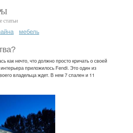
РЫ
е статьи
зайна
мебель
тва?
сь как нечто, что должно просто кричать о своей
 интерьера приложилось Fendi. Это один из
воего владельца ждет. В нем 7 спален и 11