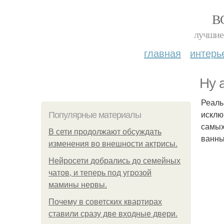
В
лучшие 
главная
интерь
Ну 
Реаль
исклю
Популярные материалы
самых
В сети продолжают обсуждать
ванны
изменения во внешности актрисы.
Нейросети добрались до семейных
чатов, и теперь под угрозой
мамины нервы.
Почему в советских квартирах
ставили сразу две входные двери.