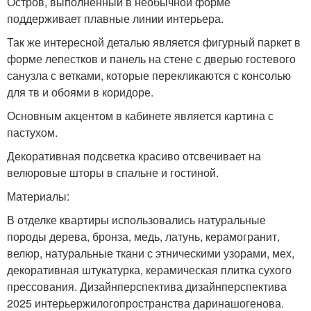
Остров, выполненный в необычной форме
поддерживает плавные линии интерьера.
Так же интересной деталью является фигурный паркет в
форме лепестков и панель на стене с дверью гостевого
санузла с ветками, которые перекликаются с консолью
для тв и обоями в коридоре.
Основным акцентом в кабинете является картина с
пастухом.
Декоративная подсветка красиво отсвечивает на
велюровые шторы в спальне и гостиной.
Материалы:
В отделке квартиры использовались натуральные
породы дерева, бронза, медь, латунь, керамогранит,
велюр, натуральные ткани с этническими узорами, мех,
декоративная штукатурка, керамическая плитка сухого
прессования. Дизайнперспектива дизайнперспектива
2025 интерьержилогопространства даринашогенова.