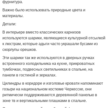
фурнитура.
Важно было использовать природные цвета и
материалы.
Детали:
В интерьере вместо классических карнизов
используются шарики, являющиеся культурной отсылкой
к люстрам, которые адыги часто украшали бусами из
скорлупы орешков.
Эти шарики так же используются в дверных ручках
встроенного холодильника на кухне, прикроватных
тумбочках, подвесных светильниках в спальне, на
панели в гостиной и зеркалах.
Цилиндры в коридоре и изголовье кровати напоминают
гозыри на национальном костюме Черкесске, они
ритмически поддерживаются деревянной панелью в
зоне тв и вертикальными плашками в спальне.