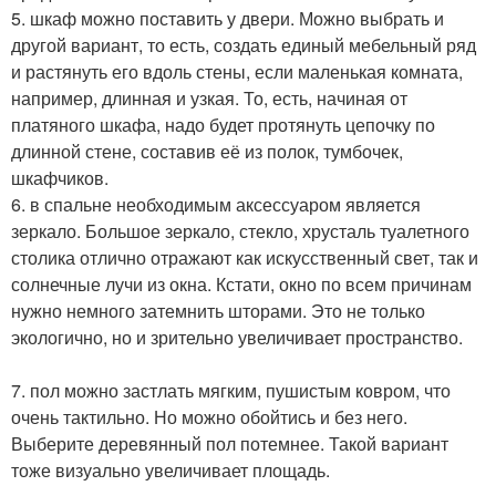
5. шкаф можно поставить у двери. Можно выбрать и
другой вариант, то есть, создать единый мебельный ряд
и растянуть его вдоль стены, если маленькая комната,
например, длинная и узкая. То, есть, начиная от
платяного шкафа, надо будет протянуть цепочку по
длинной стене, составив её из полок, тумбочек,
шкафчиков.
6. в спальне необходимым аксессуаром является
зеркало. Большое зеркало, стекло, хрусталь туалетного
столика отлично отражают как искусственный свет, так и
солнечные лучи из окна. Кстати, окно по всем причинам
нужно немного затемнить шторами. Это не только
экологично, но и зрительно увеличивает пространство.
7. пол можно застлать мягким, пушистым ковром, что
очень тактильно. Но можно обойтись и без него.
Выберите деревянный пол потемнее. Такой вариант
тоже визуально увеличивает площадь.