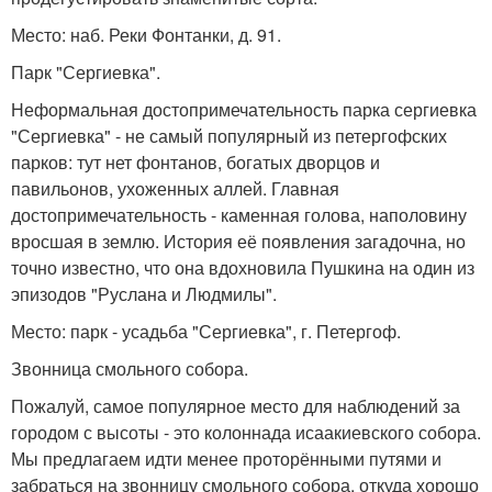
Место: наб. Реки Фонтанки, д. 91.
Парк "Сергиевка".
Неформальная достопримечательность парка сергиевка
"Сергиевка" - не самый популярный из петергофских
парков: тут нет фонтанов, богатых дворцов и
павильонов, ухоженных аллей. Главная
достопримечательность - каменная голова, наполовину
вросшая в землю. История её появления загадочна, но
точно известно, что она вдохновила Пушкина на один из
эпизодов "Руслана и Людмилы".
Место: парк - усадьба "Сергиевка", г. Петергоф.
Звонница смольного собора.
Пожалуй, самое популярное место для наблюдений за
городом с высоты - это колоннада исаакиевского собора.
Мы предлагаем идти менее проторёнными путями и
забраться на звонницу смольного собора, откуда хорошо