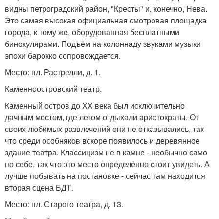
видны петроградский район, "Кресты" и, конечно, Нева.
Это самая высокая официальная смотровая площадка
города, к тому же, оборудованная бесплатными
бинокулярами. Подъём на колоннаду звуками музыки
эпохи барокко сопровождается.
Место: пл. Растрелли, д. 1.
Каменноостровский театр.
Каменный остров до XX века был исключительно
дачным местом, где летом отдыхали аристократы. От
своих любимых развлечений они не отказывались, так
что среди особняков вскоре появилось и деревянное
здание театра. Классицизм не в камне - необычно само
по себе, так что это место определённо стоит увидеть. А
лучше побывать на постановке - сейчас там находится
вторая сцена БДТ.
Место: пл. Старого театра, д. 13.