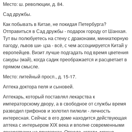
Место: ш. революции, д. 84.
Сад дружбы.
Как побывать в Китае, не покидая Петербурга?
Отправиться в Сад дружбы - подарок городу от Шанхая.
Тут вы полюбуетесь на стену с драконами, миниатюрную
пагоду, львов ши- цза - всё, с чем ассоциируется Китай у
европейцев. Визит лучше подгадать под время цветения
сакуры (май), когда садик преображается и расцветает в
прямом смысле.
Место: литейный просп., д. 15-17.
Аптека доктора пеля и сыновей.
Аптекарь, который поставлял лекарства к
императорскому двору, а в свободное от службы время
разводил грифонов и золотил пилюли - личность
интересная. Сейчас в его доме находится действующая
аптека с интерьером XIX века и вполне современными
лекарствами на прилавках. Отсюда, кстати, можно