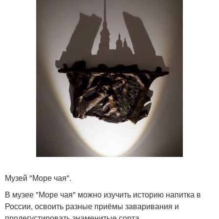
Музей "Море чая".
В музее "Море чая" можно изучить историю напитка в
России, освоить разные приёмы заваривания и
продегустировать знаменитые сорта.