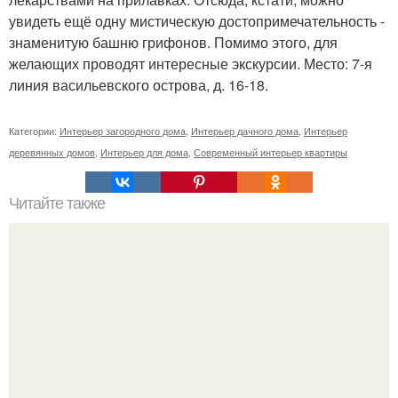
увидеть ещё одну мистическую достопримечательность -
знаменитую башню грифонов. Помимо этого, для
желающих проводят интересные экскурсии. Место: 7-я
линия васильевского острова, д. 16-18.
Категории:
Интерьер загородного дома
,
Интерьер дачного дома
,
Интерьер
деревянных домов
,
Интерьер для дома
,
Современный интерьер квартиры
Читайте также
Значение картина с волками. В том случае, если вы
любите вышивать, то наверняка задумывались о том,