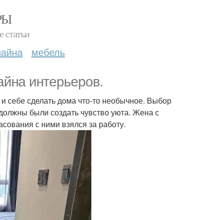
РЫ
е статьи
зайна
мебель
айна интерьеров.
и себе сделать дома что-то необычное. Выбор
 должны были создать чувство уюта. Жена с
асования с ними взялся за работу.