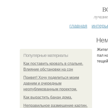
В
лучшие 
главная
интерь
Нем
Жител
пал н
Популярные материалы
тещей
Как поставить кровать в спальне.
Влияние обстановки на сон
Привет! Хочу поделиться моим
давним и очередным
неопубликованным проектом.
Как вырастить банан дома.
Неправильное размещение картин.