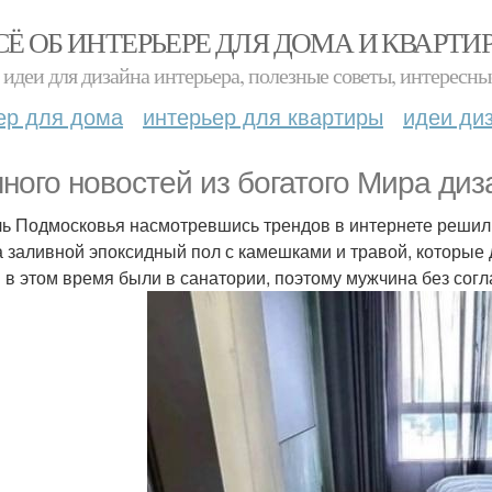
СЁ ОБ ИНТЕРЬЕРЕ ДЛЯ ДОМА И КВАРТИ
идеи для дизайна интерьера, полезные советы, интересны
ер для дома
интерьер для квартиры
идеи ди
ного новостей из богатого Мира диз
ь Подмосковья насмотревшись трендов в интернете решил 
а заливной эпоксидный пол с камешками и травой, которые
 в этом время были в санатории, поэтому мужчина без согл