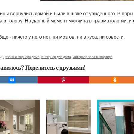
ны вернулись домой и были в шоке от увиденного. В порыв
а в голову. На данный момент мужчина в травматологии, и 
ще - ничего у него нет, ни мозгов, ни в куса, ни совести.
и:
Дизайн интерьера дома
,
Интерьер для дома
,
Интерьер зала в квартире
авилось? Поделитесь с друзьями!