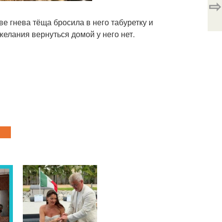
⇨
е гнева тёща бросила в него табуретку и
желания вернуться домой у него нет.