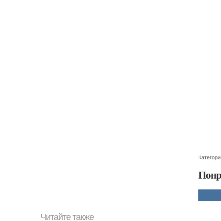
Категори
Понр
Читайте также