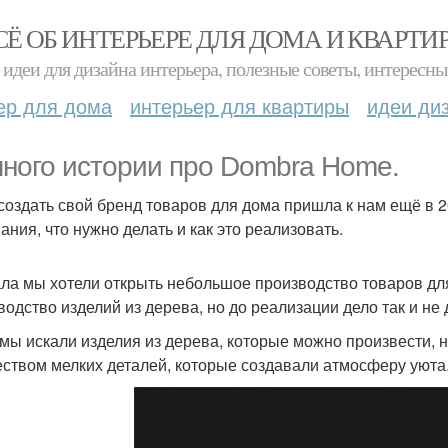
СЁ ОБ ИНТЕРЬЕРЕ ДЛЯ ДОМА И КВАРТИ
идеи для дизайна интерьера, полезные советы, интересны
ер для дома
интерьер для квартиры
идеи ди
ного истории про Dombra Home.
создать свой бренд товаров для дома пришла к нам ещё в 20
ания, что нужно делать и как это реализовать.
ла мы хотели открыть небольшое производство товаров дл
водство изделий из дерева, но до реализации дело так и не
 мы искали изделия из дерева, которые можно произвести,
ством мелких деталей, которые создавали атмосферу уюта