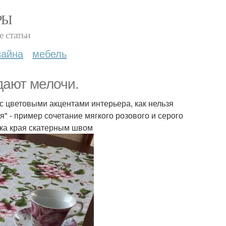
РЫ
е статьи
зайна
мебель
дают мелочи.
с цветовыми акцентами интерьера, как нельзя
" - пример сочетание мягкого розового и серого
тка края скатерным швом