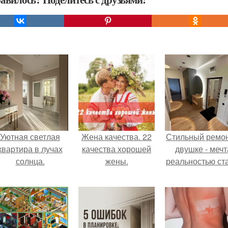
Уютная светлая
Жена качества. 22
Стильный ремон
квартира в лучах
качества хорошей
двушке - мечт
солнца.
жены.
реальностью ста