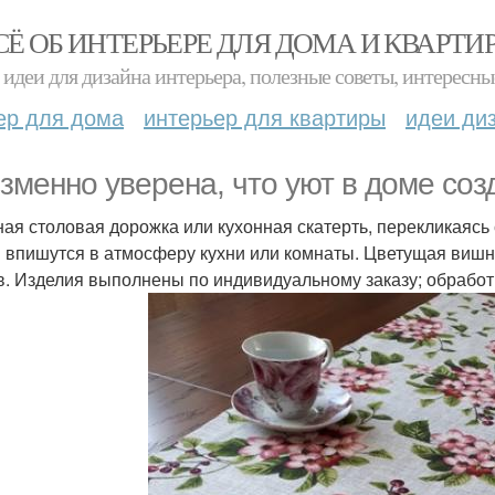
СЁ ОБ ИНТЕРЬЕРЕ ДЛЯ ДОМА И КВАРТИ
идеи для дизайна интерьера, полезные советы, интересны
ер для дома
интерьер для квартиры
идеи ди
зменно уверена, что уют в доме соз
ая столовая дорожка или кухонная скатерть, перекликаясь 
и впишутся в атмосферу кухни или комнаты. Цветущая вишня
в. Изделия выполнены по индивидуальному заказу; обрабо