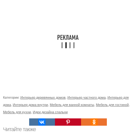
Категории:
Интерьер деревянных домов
,
Интерьер частного дома
,
Интерьер для
дома
,
Интерьер дома внутри
,
Мебель для ванной комнаты
,
Мебель для гостиной
,
Мебель для кухни
,
Идеи дизайна спальни
Читайте также