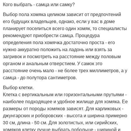
Кого выбрать - самца или самку?
Выбор пола хомяка целиком зависит от предпочтений
его будущих владельцев, однако, если у вас в доме
планирует поселиться всего один хомяк, то специалисты
рекомендуют приобрести самца. Процедура
определения пола хомячка достаточно проста - его
нужно аккуратно положить на ладонь или взять за
загривок и посмотреть на расстояние между половым
органом и анальным отверстием. У самок это
расстояние очень мало - не более трех миллиметров, а у
самца - до полутора сантиметров.
Выбор клетки.
Клетка с вертикальным или горизонтальными прутьями -
наиболее подходящее и удобное жилище для хомяка. Ее
размеры от породы хомяков зависят. Для карликовых -
джунгарских и роборовских - высота и ширина примерно
30 см, длина - 50 см. Для золотистых, или сирийских,
хомяков клетку лучше выбрать побольше - шириной и