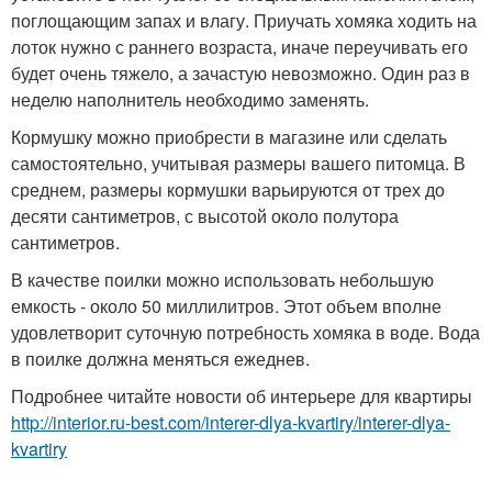
поглощающим запах и влагу. Приучать хомяка ходить на
лоток нужно с раннего возраста, иначе переучивать его
будет очень тяжело, а зачастую невозможно. Один раз в
неделю наполнитель необходимо заменять.
Кормушку можно приобрести в магазине или сделать
самостоятельно, учитывая размеры вашего питомца. В
среднем, размеры кормушки варьируются от трех до
десяти сантиметров, с высотой около полутора
сантиметров.
В качестве поилки можно использовать небольшую
емкость - около 50 миллилитров. Этот объем вполне
удовлетворит суточную потребность хомяка в воде. Вода
в поилке должна меняться ежеднев.
Подробнее читайте новости об интерьере для квартиры
http://interior.ru-best.com/interer-dlya-kvartiry/interer-dlya-
kvartiry