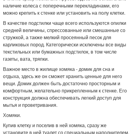
наличие колеса с поперечными перекладинами, его
можно крепить к стенке или установить на полу клетки.
В качестве подстилки чаще всего используются опилки
средней величины, спрессованные или смешанные со
стружкой, а также мелкий просеянный песок для
карликовых пород. Категорически исключены все виды
текстильных или бумажных подстилок, в том числе
газеты, вата, тряпки.
Важное место в жилище хомяка - домик для сна и
отдыха, здесь же он сможет хранить ценные для него
вещи. Домик должен быть достаточно просторным и
комфортным, желательно прикрепленным к стенке. Его
конструкция должна обеспечивать легкий доступ для
мытья и проветривания.
Хомяки.
Купив клетку и поселив в ней хомяка, сразу же
установите в ней туалет со специальным наполнителем,