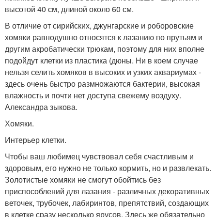
высотой 40 см, длиной около 60 см.
В отличие от сирийских, джунгарские и роборовские
хомяки равнодушно относятся к лазанию по прутьям и
другим акробатически трюкам, поэтому для них вполне
подойдут клетки из пластика (дюны. Ни в коем случае
нельзя селить хомяков в высоких и узких аквариумах -
здесь очень быстро размножаются бактерии, высокая
влажность и почти нет доступа свежему воздуху.
Александра зыкова.
Хомяки.
Интерьер клетки.
Чтобы ваш любимец чувствовал себя счастливым и
здоровым, его нужно не только кормить, но и развлекать.
Золотистые хомяки не смогут обойтись без
приспособлений для лазания - различных декоративных
веточек, трубочек, лабиринтов, препятствий, создающих
в клетке сразу несколько ярусов. Здесь же обязательно