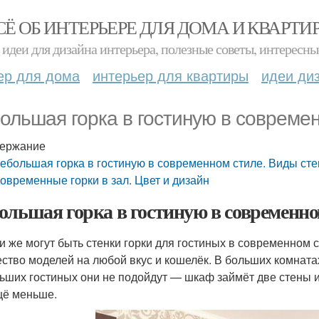
СЁ ОБ ИНТЕРЬЕРЕ ДЛЯ ДОМА И КВАРТИ
идеи для дизайна интерьера, полезные советы, интересны
ер для дома
интерьер для квартиры
идеи ди
ольшая горка в гостиную в современ
ержание
ебольшая горка в гостиную в современном стиле. Виды сте
овременные горки в зал. Цвет и дизайн
ольшая горка в гостиную в современно
и же могут быть стенки горки для гостиных в современном
ство моделей на любой вкус и кошелёк. В больших комната
ьших гостиных они не подойдут — шкаф займёт две стены и
щё меньше.