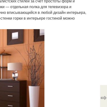
листских стилей за счёт простоты форм и
ки — отдельная полка для телевизора и
лично вписывающийся в любой дизайн интерьера,
стенки горки в интерьере гостиной можно
⇨