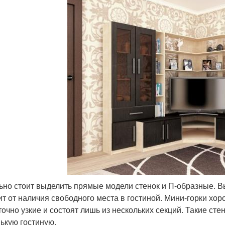
ьно стоит выделить прямые модели стенок и П-образные. В
ит от наличия свободного места в гостиной. Мини-горки хо
точно узкие и состоят лишь из нескольких секций. Такие ст
ькую гостиную.