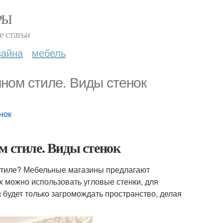
РЫ
е статьи
зайна
мебель
ном стиле. Виды стенок
нок
м стиле. Виды стенок
 стиле? Мебельные магазины предлагают
х можно использовать угловые стенки, для
 будет только загромождать пространство, делая