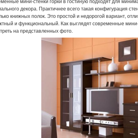
менные мини-стенки горки в гостиную подходят для минима
ального декора. Практичнее всего такая конфигурация стен
лько книжных полок. Это простой и недорогой вариант, от
ктный и функциональный. Как выглядят современные мини-
треть на представленных фото.