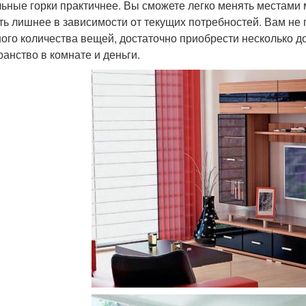
ьные горки практичнее. Вы сможете легко менять местами 
ть лишнее в зависимости от текущих потребностей. Вам не
ого количества вещей, достаточно приобрести несколько д
ранство в комнате и деньги.