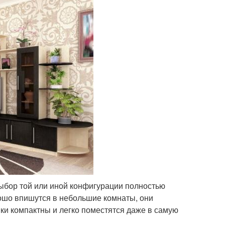
ыбор той или иной конфигурации полностью
рошо впишутся в небольшие комнаты, они
енки компактны и легко поместятся даже в самую