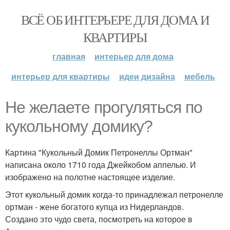
ВСЁ ОБ ИНТЕРЬЕРЕ ДЛЯ ДОМА И
КВАРТИРЫ
главная
интерьер для дома
интерьер для квартиры
идеи дизайна
мебель
Не желаете прогуляться по
кукольному домику?
Картина "Кукольный Домик Петронеллы Ортман"
написана около 1710 года Джейкобом аппелью. И
изображено на полотне настоящее изделие.
Этот кукольный домик когда-то принадлежал петронелле
ортман - жене богатого купца из Нидерландов.
Создано это чудо света, посмотреть на которое в