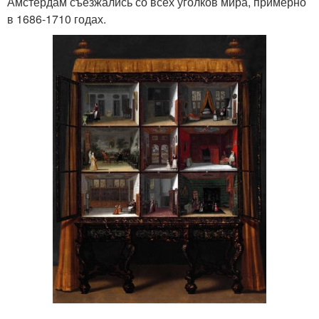
Амстердам съезжались со всех уголков мира, примерно
в 1686-1710 годах.