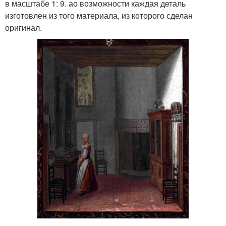
в масштабе 1: 9. ао возможности каждая деталь
изготовлен из того материала, из которого сделан
оригинал.