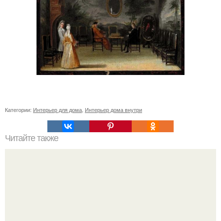
Категории:
Интерьер для дома
,
Интерьер дома внутри
Читайте также