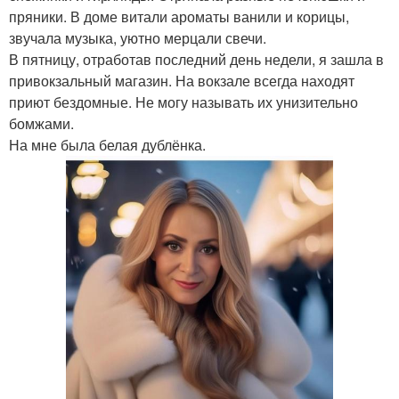
пряники. В доме витали ароматы ванили и корицы,
звучала музыка, уютно мерцали свечи.
В пятницу, отработав последний день недели, я зашла в
привокзальный магазин. На вокзале всегда находят
приют бездомные. Не могу называть их унизительно
бомжами.
На мне была белая дублёнка.