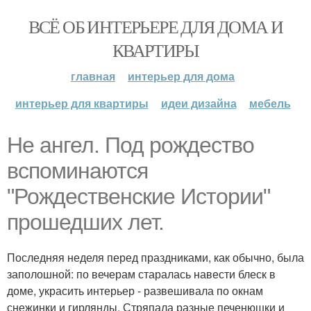
ВСЁ ОБ ИНТЕРЬЕРЕ ДЛЯ ДОМА И
КВАРТИРЫ
главная
интерьер для дома
интерьер для квартиры
идеи дизайна
мебель
Не ангел. Под рождество
вспоминаются
"Рождественские Истории"
прошедших лет.
Последняя неделя перед праздниками, как обычно, была
заполошной: по вечерам старалась навести блеск в
доме, украсить интерьер - развешивала по окнам
снежинки и гирлянды. Стряпала разные печенюшки и