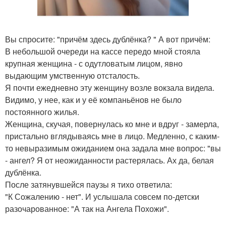
Вы спросите: "причём здесь дублёнка? " А вот причём:
В небольшой очереди на кассе передо мной стояла
крупная женщина - с одутловатым лицом, явно
выдающим умственную отсталость.
Я почти ежедневно эту женщину возле вокзала видела.
Видимо, у нее, как и у её компаньёнов не было
постоянного жилья.
Женщина, скучая, повернулась ко мне и вдруг - замерла,
пристально вглядываясь мне в лицо. Медленно, с каким-
то невыразимым ожиданием она задала мне вопрос: "вы
- ангел? Я от неожиданности растерялась. Ах да, белая
дублёнка.
После затянувшейся паузы я тихо ответила:
"К Сожалению - нет". И услышала совсем по-детски
разочарованное: "А так на Ангела Похожи".