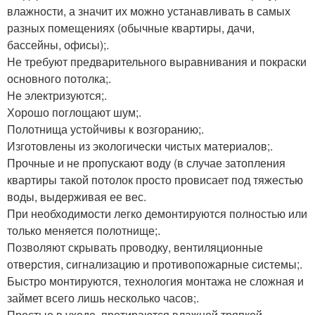
влажности, а значит их можно устанавливать в самых
разных помещениях (обычные квартиры, дачи,
бассейны, офисы);.
Не требуют предварительного выравнивания и покраски
основного потолка;.
Не электризуются;.
Хорошо поглощают шум;.
Полотнища устойчивы к возгоранию;.
Изготовлены из экологически чистых материалов;.
Прочные и не пропускают воду (в случае затопления
квартиры такой потолок просто провисает под тяжестью
воды, выдерживая ее вес.
При необходимости легко демонтируются полностью или
только меняется полотнище;.
Позволяют скрывать проводку, вентиляционные
отверстия, сигнализацию и противопожарные системы;.
Быстро монтируются, технология монтажа не сложная и
займет всего лишь несколько часов;.
Простые в уходе, протираются влажной тряпкой,