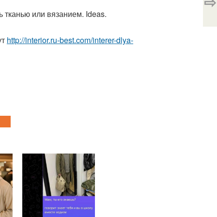
⇨
 тканью или вязанием. Ideas.
ут
http://interior.ru-best.com/interer-dlya-