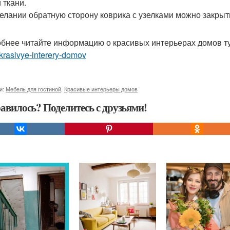
 ткани.
елании обратную сторону коврика с узелками можно закрыть
бнее читайте информацию о красивых интерьерах домов т
rasivye-interery-domov
и:
Мебель для гостиной
,
Красивые интерьеры домов
авилось? Поделитесь с друзьями!