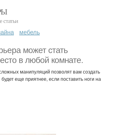
РЫ
е статьи
зайна
мебель
рьера может стать
есто в любой комнате.
есложных манипуляций позволят вам создать
 будет еще приятнее, если поставить ноги на