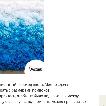
диентный переход цвета. Можно сделать
рать с размерами помпонов.
арайтесь, чтобы не было видно канвы между
щую основу - сетку, помпоны можно пришивать к