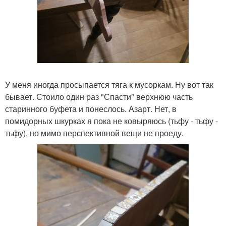
У меня иногда просыпается тяга к мусоркам. Ну вот так
бывает. Стоило один раз "Спасти" верхнюю часть
старинного буфета и понеслось. Азарт. Нет, в
помидорных шкурках я пока не ковыряюсь (тьфу - тьфу -
тьфу), но мимо перспективной вещи не проеду.