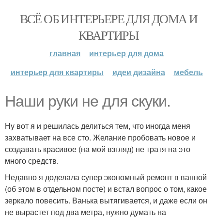
ВСЁ ОБ ИНТЕРЬЕРЕ ДЛЯ ДОМА И
КВАРТИРЫ
главная
интерьер для дома
интерьер для квартиры
идеи дизайна
мебель
Наши руки не для скуки.
Ну вот я и решилась делиться тем, что иногда меня
захватывает на все сто. Желание пробовать новое и
создавать красивое (на мой взгляд) не тратя на это
много средств.
Недавно я доделала супер экономный ремонт в ванной
(об этом в отдельном посте) и встал вопрос о том, какое
зеркало повесить. Ванька вытягивается, и даже если он
не вырастет под два метра, нужно думать на