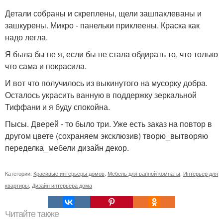
Детали собраны и скреплены, щели зашпаклеваны и
зашкурены. Микро - панельки приклеены. Краска как
надо легла.
Я была бы не я, если бы не стала обдирать то, что только
что сама и покрасила.
И вот что получилось из выкинутого на мусорку добра.
Осталось украсить ванную в поддержку зеркальной
Тиффани и я буду спокойна.
Пысы. Дверей - то было три. Уже есть заказ на повтор в
другом цвете (сохраняем эксклюзив) творю_вытворяю
переделка_мебели дизайн декор.
Категории:
Красивые интерьеры домов
,
Мебель для ванной комнаты
,
Интерьер для
квартиры
,
Дизайн интерьера дома
Читайте также