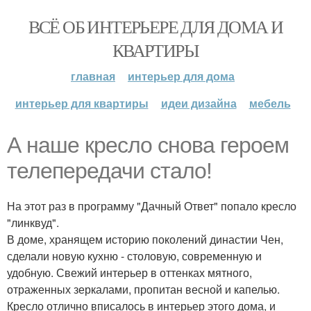
ВСЁ ОБ ИНТЕРЬЕРЕ ДЛЯ ДОМА И
КВАРТИРЫ
главная
интерьер для дома
интерьер для квартиры
идеи дизайна
мебель
А наше кресло снова героем
телепередачи стало!
На этот раз в программу "Дачный Ответ" попало кресло
"линквуд".
В доме, хранящем историю поколений династии Чен,
сделали новую кухню - столовую, современную и
удобную. Свежий интерьер в оттенках мятного,
отраженных зеркалами, пропитан весной и капелью.
Кресло отлично вписалось в интерьер этого дома, и