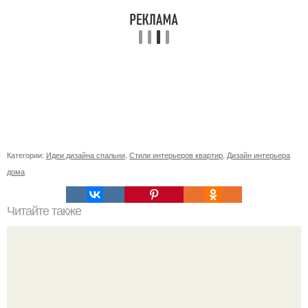
Категории:
Идеи дизайна спальни
,
Стили интерьеров квартир
,
Дизайн интерьера
дома
Читайте также