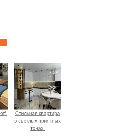
ff.
Стильная квартира
в светлых приятных
тонах.