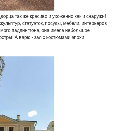
ворца так же красиво и ухоженно как и снаружи!
ульптур, статуэток, посуды, мебели, интерьеров
имого паддингтона, она имела небольшое
юстры! А варю - зал с костюмами эпохи