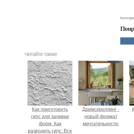
Категори
Понр
Читайте также
Как приготовить
Дримскроллинг -
гипс для заливки
новый формат
форм. Как
мечтательности.
разводить гипс: Все