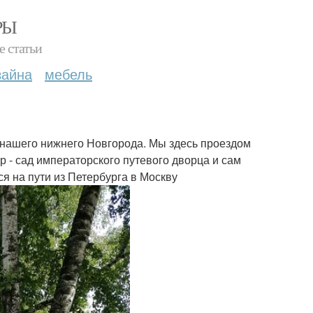
РЫ
е статьи
зайна
мебель
е нашего нижнего Новгорода. Мы здесь проездом
тр - сад императорского путевого дворца и сам
ся на пути из Петербурга в Москву