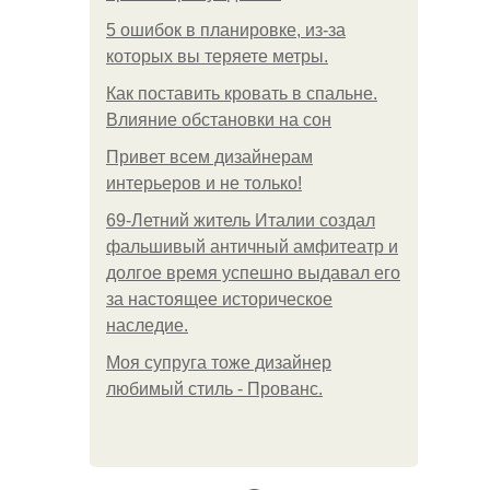
5 ошибок в планировке, из-за
которых вы теряете метры.
Как поставить кровать в спальне.
Влияние обстановки на сон
Привет всем дизайнерам
интерьеров и не только!
69-Летний житель Италии создал
фальшивый античный амфитеатр и
долгое время успешно выдавал его
за настоящее историческое
наследие.
Моя супруга тоже дизайнер
любимый стиль - Прованс.