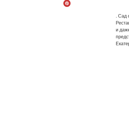
. Сад
Реста
и даж
предс
Екате