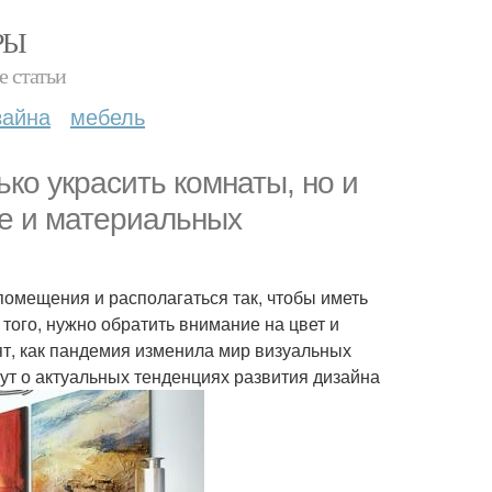
РЫ
е статьи
зайна
мебель
ко украсить комнаты, но и
се и материальных
омещения и располагаться так, чтобы иметь
того, нужно обратить внимание на цвет и
ят, как пандемия изменила мир визуальных
жут о актуальных тенденциях развития дизайна