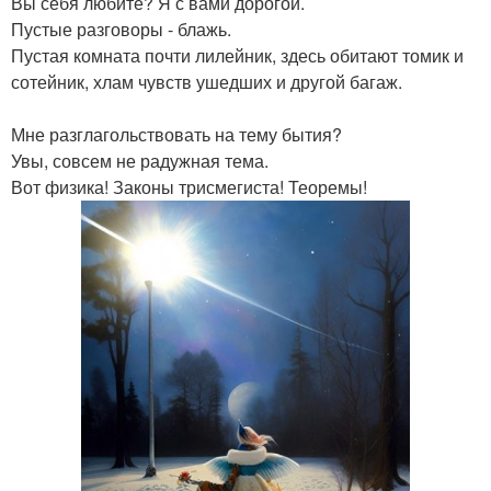
Вы себя любите? Я с вами дорогой.
Пустые разговоры - блажь.
Пустая комната почти лилейник, здесь обитают томик и
сотейник, хлам чувств ушедших и другой багаж.
Мне разглагольствовать на тему бытия?
Увы, совсем не радужная тема.
Вот физика! Законы трисмегиста! Теоремы!