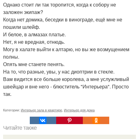
Однако стоит ли так торопится, когда к собору не
заложен экипаж?
Когда нет домика, беседки в винограде, ещё мне не
пошили шлейф.
И белое, в алмазах платье.
Нет, я не вредная, отнюдь.
Могу в халате выйти к алтарю, но вы же возмущением
полны.
Опять мне станете пенять.
На то, что разные, увы, у нас диоптрии в стекле.
Вам видится все больше королева, а мне услужливый
швейцар и вне него - блюститель "Интерьера". Просто
так.
Категории:
Интерьер зала в квартире
,
Интерьер для дома
Читайте также