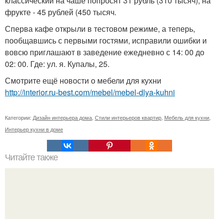
классический на чаше попросят 31 рубль (310 тысяч), на
фрукте - 45 рублей (450 тысяч.
Сперва кафе открыли в тестовом режиме, а теперь,
пообщавшись с первыми гостями, исправили ошибки и
вовсю приглашают в заведение ежедневно с 14: 00 до
02: 00. Где: ул. я. Купалы, 25.
Смотрите ещё новости о мебели для кухни
http://interior.ru-best.com/mebel/mebel-dlya-kuhni
Категории:
Дизайн интерьера дома
,
Стили интерьеров квартир
,
Мебель для кухни
,
Интерьер кухни в доме
Читайте также