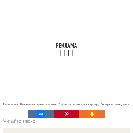
Категории:
Дизайн интерьера дома
,
Стили интерьеров квартир
,
Интерьер для дома
Читайте также