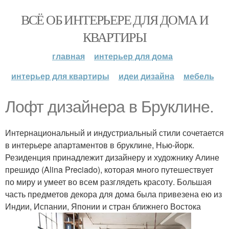
ВСЁ ОБ ИНТЕРЬЕРЕ ДЛЯ ДОМА И
КВАРТИРЫ
главная
интерьер для дома
интерьер для квартиры
идеи дизайна
мебель
Лофт дизайнера в Бруклине.
Интернациональный и индустриальный стили сочетается
в интерьере апартаментов в бруклине, Нью-йорк.
Резиденция принадлежит дизайнеру и художнику Алине
прешидо (Alina Preciado), которая много путешествует
по миру и умеет во всем разглядеть красоту. Большая
часть предметов декора для дома была привезена ею из
Индии, Испании, Японии и стран ближнего Востока