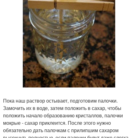
Пока наш раствор остывает, подготовим палочки.
Замочить их в воде, затем положить в сахар, чтобы
положить начало образованию кристаллов, палочки
мокрые - сахар приклеится. После этого нужно
обязательно дать палочкам с прилипшим сахаром
высохнуть полностью, если палочки будут даже слегка