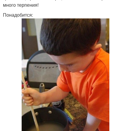
много терпения!
Понадобится: