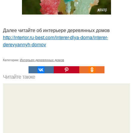
Далее читайте об интерьере деревянных домов
http://interior.ru-best.com/interer-dlya-doma/interer-
derevyannyh-domov
Категории:
Интерьер деревянных домов
Читайте также
Как сшить шторы своими руками: шторы в венецианском