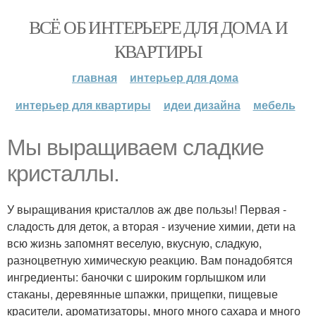
ВСЁ ОБ ИНТЕРЬЕРЕ ДЛЯ ДОМА И
КВАРТИРЫ
главная
интерьер для дома
интерьер для квартиры
идеи дизайна
мебель
Мы выращиваем сладкие
кристаллы.
У выращивания кристаллов аж две пользы! Первая -
сладость для деток, а вторая - изучение химии, дети на
всю жизнь запомнят веселую, вкусную, сладкую,
разноцветную химическую реакцию. Вам понадобятся
ингредиенты: баночки с широким горлышком или
стаканы, деревянные шпажки, прищепки, пищевые
красители, ароматизаторы, много много сахара и много