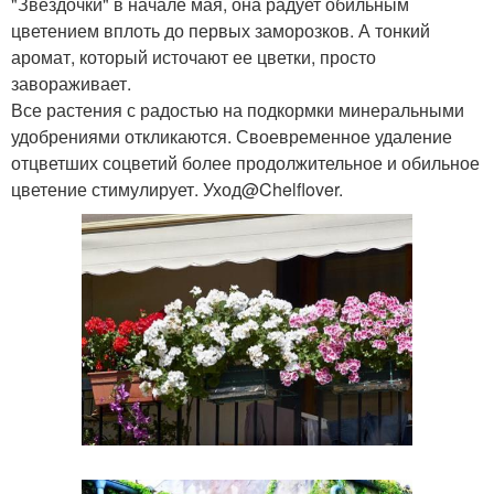
"Звездочки" в начале мая, она радует обильным
цветением вплоть до первых заморозков. А тонкий
аромат, который источают ее цветки, просто
завораживает.
Все растения с радостью на подкормки минеральными
удобрениями откликаются. Своевременное удаление
отцветших соцветий более продолжительное и обильное
цветение стимулирует. Уход@Chelflover.