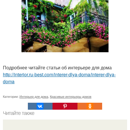
Подробнее читайте статьи об интерьере для дома
http://interior.ru-best.com/interer-dlya-doma/interer-dlya-
doma
Категории:
Интерьер для дома
,
Красивые интерьеры домов
Читайте также