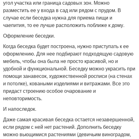
угол участка или граница садовых зон. Можно
разместить ее у входа в сад или рядом с прудом. В
случае если беседка нужна для приема пищи и
чаепития, то ее лучше расположить поближе к дому.
Оформление беседки.
Когда беседка будет построена, нужно приступать к ее
оформлению. Для нее подбирают подходящую садовую
мебель, чтобы она была не просто красивой, но и
удобной и функциональной. Беседку можно украсить при
помощи занавесок, художественной росписи (на стенах
и потолке), коваными изделиями и витражами. Все это
придаст строению особое очарование и
неповторимость.
И напоследок.
Даже самая красивая беседка остается незавершенной,
если рядом с ней нет растений. Дополнить беседку
можно вьющимися растениями (девичьим виноградом,