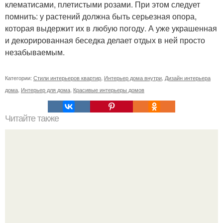
клематисами, плетистыми розами. При этом следует
помнить: у растений должна быть серьезная опора,
которая выдержит их в любую погоду. А уже украшенная
и декорированная беседка делает отдых в ней просто
незабываемым.
Категории:
Стили интерьеров квартир
,
Интерьер дома внутри
,
Дизайн интерьера
дома
,
Интерьер для дома
,
Красивые интерьеры домов
Читайте также
Мой домик. 1 комната - прихожая.