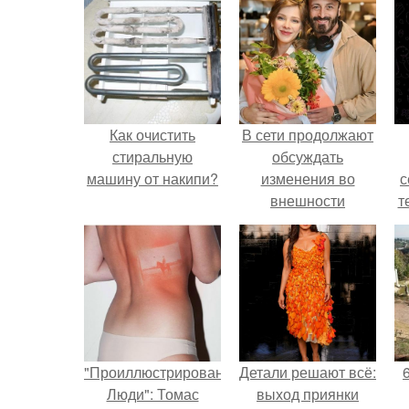
Как очистить
В сети продолжают
стиральную
обсуждать
машину от накипи?
изменения во
с
внешности
т
актрисы.
"Проиллюстрированные
Детали решают всё:
Люди": Томас
выход приянки