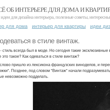
СЁ ОБ ИНТЕРЬЕРЕ ДЛЯ ДОМА И КВАРТИ
идеи для дизайна интерьера, полезные советы, интересны
ер для дома
интерьер для квартиры
идеи ди
 одеваться в стиле винтаж.
 - стиль всегда был в моде. Но сегодня такие эксклюзивны
е это такое? Как одеваться в стиле винтаж?
слово пришло из лексикона французских виноделов, и пере
жки". Позднее, под словом "Винтаж" начали подразумевать 
ые невозможно подделать.