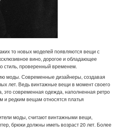
каких то новых моделей появляются вещи с
эксклюзивное вино, дорогое и обладающее
то стиль, проверенный временем.
орию моды. Современные дизайнеры, создавая
лых лет. Ведь винтажные вещи в момент своего
а, это современная одежда, наполненная ретро
им и редким вещам относятся платья
нители моды, считают винтажными вещи,
итер, брюки должны иметь возраст 20 лет. Более