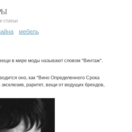
РЫ
е статьи
зайна
мебель
е вещи в мире моды называют словом "Винтаж".
водится оно, как "Вино Определенного Срока
эксклюзив, раритет, вещи от ведущих брендов,