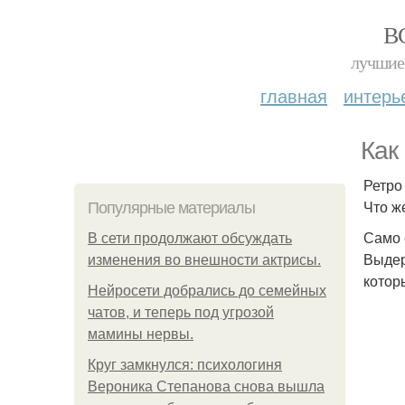
В
лучшие 
главная
интерь
Как
Ретро
Что ж
Популярные материалы
Само 
В сети продолжают обсуждать
Выдер
изменения во внешности актрисы.
котор
Нейросети добрались до семейных
чатов, и теперь под угрозой
мамины нервы.
Круг замкнулся: психологиня
Вероника Степанова снова вышла