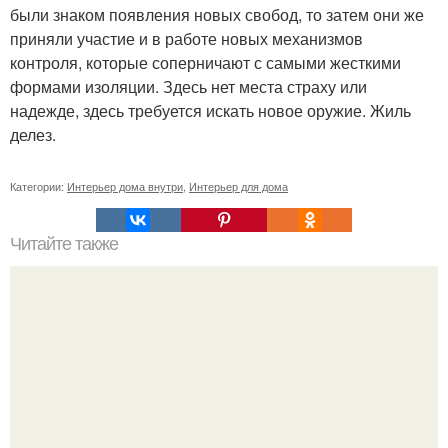
были знаком появления новых свобод, то затем они же
приняли участие и в работе новых механизмов
контроля, которые соперничают с самыми жесткими
формами изоляции. Здесь нет места страху или
надежде, здесь требуется искать новое оружие. Жиль
делез.
Категории:
Интерьер дома внутри
,
Интерьер для дома
Читайте также
Уютные идеи в цветовых решениях.