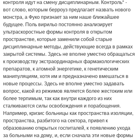
контроля идут на смену дисциплинарным. Контроль" -
вот слово, которым берроуз предлагает назвать нового
монстра, а Фуко признает за ним наше ближайшее
будущее. Поль вирильо постоянно анализирует
ультраскоростные формы контроля в открытом
пространстве, которые заменили собой старые
дисциплинарные методы, действующие всегда в рамках
закрытой системы. Здесь не вполне уместно обращаться
к производству экстраординарных фармакологических
препаратов, к атомной энергетике, к генетическим
манипуляциям, хотя им и предназначено вмешаться в
новые процессы. Здесь не вполне уместно задавать
вопрос, какой из режимов является более жестоким или
более терпимым, так как внутри каждого из них
сталкиваются силы освобождения и порабощения.
Например, кризис больницы как пространства изоляции,
пространства, разбитого на сектора, привел к
образованию открытых госпиталей, к появлению ухода
за больными на дому, и, если сначала эти новые формы