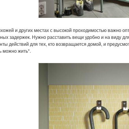
ихожей и других местах с высокой проходимостью важно оп
ных задержек. Нужно расставить вещи удобно и на виду для
нты действий для тех, кто возвращается домой, и предусмо
ь можно жить".