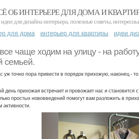
СЁ ОБ ИНТЕРЬЕРЕ ДЛЯ ДОМА И КВАРТИ
идеи для дизайна интерьера, полезные советы, интересны
ер для дома
интерьер для квартиры
идеи ди
все чаще ходим на улицу - на работу,
й семьей.
с уж точно пора привести в порядок прихожую, наконец - то
й день прихожая встречает и провожает нас и становится с
лько простых нововведений помогут вам разложить в прихо
м активности.