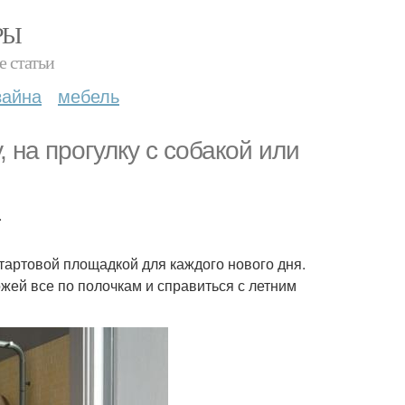
РЫ
е статьи
зайна
мебель
 на прогулку с собакой или
.
тартовой площадкой для каждого нового дня.
жей все по полочкам и справиться с летним