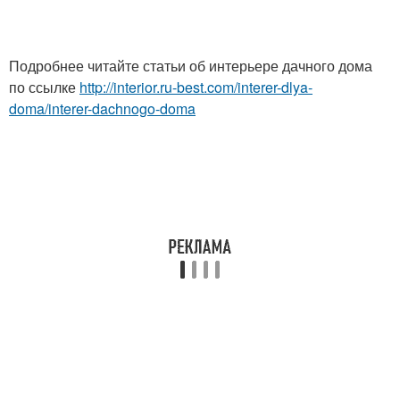
Подробнее читайте статьи об интерьере дачного дома
по ссылке
http://interior.ru-best.com/interer-dlya-
doma/interer-dachnogo-doma