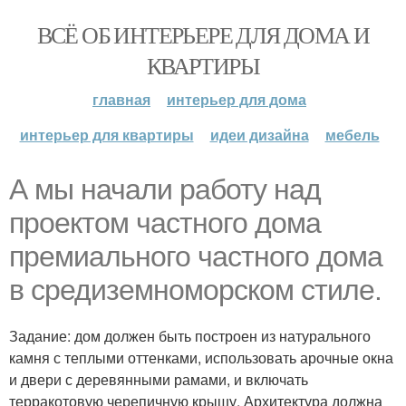
ВСЁ ОБ ИНТЕРЬЕРЕ ДЛЯ ДОМА И
КВАРТИРЫ
главная
интерьер для дома
интерьер для квартиры
идеи дизайна
мебель
А мы начали работу над
проектом частного дома
премиального частного дома
в средиземноморском стиле.
Задание: дом должен быть построен из натурального
камня с теплыми оттенками, использовать арочные окна
и двери с деревянными рамами, и включать
терракотовую черепичную крышу. Архитектура должна