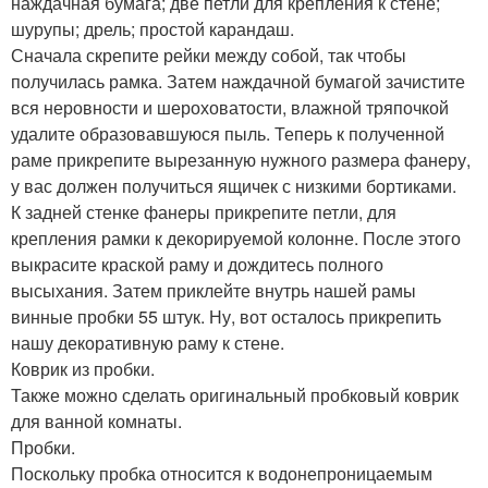
наждачная бумага; две петли для крепления к стене;
шурупы; дрель; простой карандаш.
Сначала скрепите рейки между собой, так чтобы
получилась рамка. Затем наждачной бумагой зачистите
вся неровности и шероховатости, влажной тряпочкой
удалите образовавшуюся пыль. Теперь к полученной
раме прикрепите вырезанную нужного размера фанеру,
у вас должен получиться ящичек с низкими бортиками.
К задней стенке фанеры прикрепите петли, для
крепления рамки к декорируемой колонне. После этого
выкрасите краской раму и дождитесь полного
высыхания. Затем приклейте внутрь нашей рамы
винные пробки 55 штук. Ну, вот осталось прикрепить
нашу декоративную раму к стене.
Коврик из пробки.
Также можно сделать оригинальный пробковый коврик
для ванной комнаты.
Пробки.
Поскольку пробка относится к водонепроницаемым