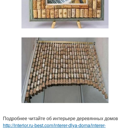
Подробнее читайте об интерьере деревянных домов
http://interior.ru-best.com/interer-dlya-doma/interer-