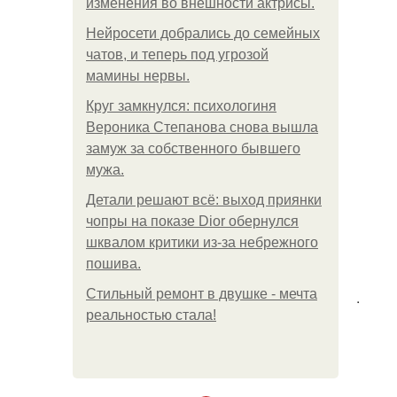
изменения во внешности актрисы.
Нейросети добрались до семейных
чатов, и теперь под угрозой
мамины нервы.
Круг замкнулся: психологиня
Вероника Степанова снова вышла
замуж за собственного бывшего
мужа.
Детали решают всё: выход приянки
чопры на показе Dior обернулся
шквалом критики из-за небрежного
пошива.
Стильный ремонт в двушке - мечта
.
реальностью стала!