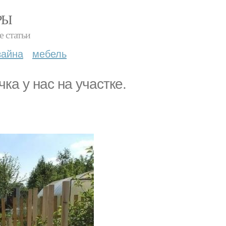
РЫ
е статьи
зайна
мебель
ка у нас на участке.