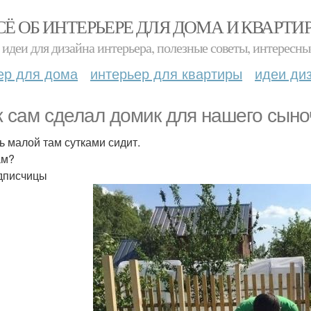
СЁ ОБ ИНТЕРЬЕРЕ ДЛЯ ДОМА И КВАРТИ
идеи для дизайна интерьера, полезные советы, интересны
ер для дома
интерьер для квартиры
идеи ди
 сам сделал домик для нашего сыноч
ь малой там сутками сидит.
ам?
дписчицы