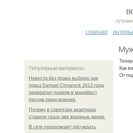
В
лучшие 
главная
интерь
Муж
Тепер
Как в
Популярные материалы
От по
Невеста без права выбора: как
показ Samuel Cirnansck 2012 года
превратил подиум в манифест
против принуждения.
Почему в советских квартирах
ставили сразу две входные двери.
В сети продолжают обсуждать