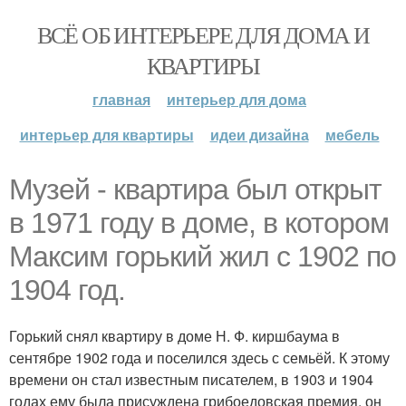
ВСЁ ОБ ИНТЕРЬЕРЕ ДЛЯ ДОМА И
КВАРТИРЫ
главная
интерьер для дома
интерьер для квартиры
идеи дизайна
мебель
Музей - квартира был открыт
в 1971 году в доме, в котором
Максим горький жил с 1902 по
1904 год.
Горький снял квартиру в доме Н. Ф. киршбаума в
сентябре 1902 года и поселился здесь с семьёй. К этому
времени он стал известным писателем, в 1903 и 1904
годах ему была присуждена грибоедовская премия, он