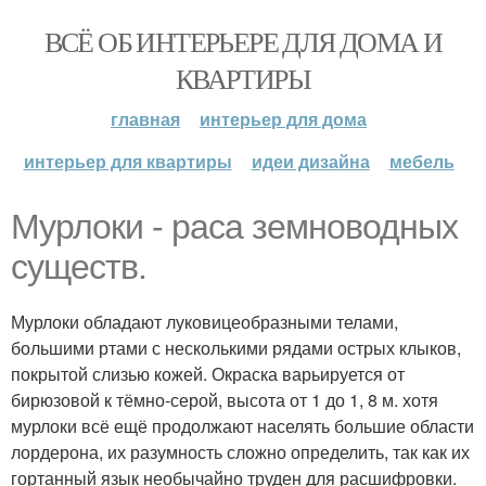
ВСЁ ОБ ИНТЕРЬЕРЕ ДЛЯ ДОМА И
КВАРТИРЫ
главная
интерьер для дома
интерьер для квартиры
идеи дизайна
мебель
Мурлоки - раса земноводных
существ.
Мурлоки обладают луковицеобразными телами,
большими ртами с несколькими рядами острых клыков,
покрытой слизью кожей. Окраска варьируется от
бирюзовой к тёмно-серой, высота от 1 до 1, 8 м. хотя
мурлоки всё ещё продолжают населять большие области
лордерона, их разумность сложно определить, так как их
гортанный язык необычайно труден для расшифровки.