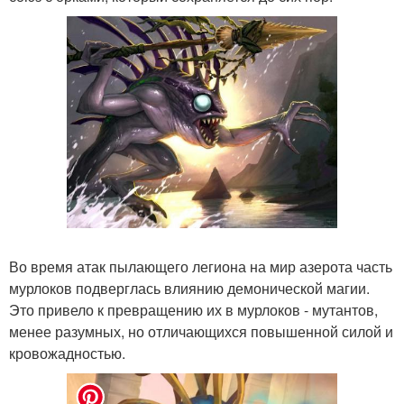
Во время атак пылающего легиона на мир азерота часть
мурлоков подверглась влиянию демонической магии.
Это привело к превращению их в мурлоков - мутантов,
менее разумных, но отличающихся повышенной силой и
кровожадностью.