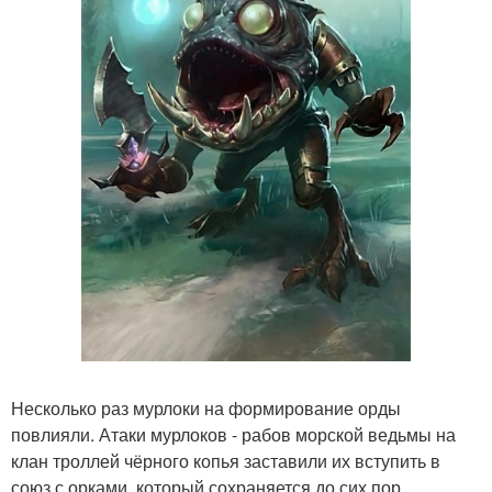
Несколько раз мурлоки на формирование орды
повлияли. Атаки мурлоков - рабов морской ведьмы на
клан троллей чёрного копья заставили их вступить в
союз с орками, который сохраняется до сих пор.