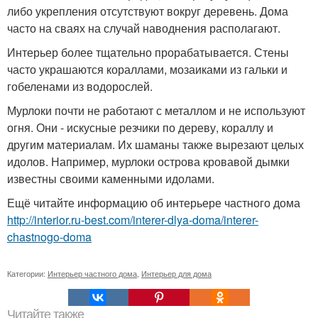
либо укрепления отсутствуют вокруг деревень. Дома
часто на сваях на случай наводнения располагают.
Интерьер более тщательно прорабатывается. Стены
часто украшаются кораллами, мозаиками из гальки и
гобеленами из водорослей.
Мурлоки почти не работают с металлом и не используют
огня. Они - искусные резчики по дереву, кораллу и
другим материалам. Их шаманы также вырезают целых
идолов. Например, мурлоки острова кровавой дымки
известны своими каменными идолами.
Ещё читайте информацию об интерьере частного дома
http://interior.ru-best.com/interer-dlya-doma/interer-
chastnogo-doma
Категории:
Интерьер частного дома
,
Интерьер для дома
Читайте также