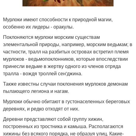
Мурлоки имеют способности к природной магии,
особенно их лидеры - оракулы.
Поклоняются мурлоки морским существам
элементальной природы, например, морским ведьмам; в
частности, тралл на разбитых островах встретил племя
мурлоков - ведьмопоклонников, которые впоследствии
принесли ведьме в жертву одного из членов отряда
тралла - вождя троллей сен'джина.
Также известны случаи поклонения мурлоков демонам
пылающего легиона и нагам.
Мурлоки обычно обитают в густонаселенных береговых
деревнях, и редко отходят от них.
Деревни представляют собой группу хижин,
построенных из тростника и камыша. Располагаются
хижины без всякого порядка, не образуя улиц. Какие-