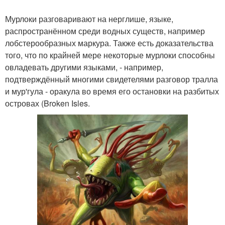
Мурлоки разговаривают на нерглише, языке,
распространённом среди водных существ, например
лобстерообразных маркура. Также есть доказательства
того, что по крайней мере некоторые мурлоки способны
овладевать другими языками, - например,
подтверждённый многими свидетелями разговор тралла
и мур'гула - оракула во время его остановки на разбитых
островах (Broken Isles.