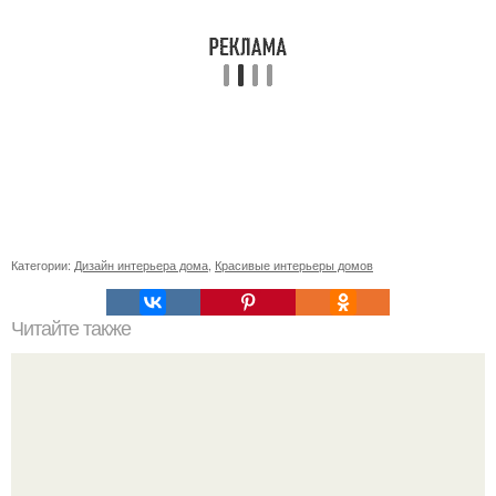
Категории:
Дизайн интерьера дома
,
Красивые интерьеры домов
Читайте также