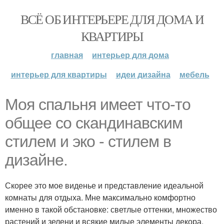
ВСЁ ОБ ИНТЕРЬЕРЕ ДЛЯ ДОМА И
КВАРТИРЫ
главная
интерьер для дома
интерьер для квартиры
идеи дизайна
мебель
Моя спальня имеет что-то
общее со скандинавским
стилем и эко - стилем в
дизайне.
Скорее это мое виденье и представление идеальной
комнаты для отдыха. Мне максимально комфортно
именно в такой обстановке: светлые оттенки, множество
растений и зелени и всякие милые элементы декора.