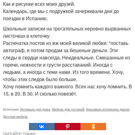
Как и рисунки всех моих друзей.
Календарь, где мы с подружкой зачеркивали дни до
поездки в Испанию.
Школьные записки на трогательных неровно вырванных
листочках в клеточку.
Распечатка постов из жж моей великой любви: "поставь
автограф, я потом продам за бешеные деньги. Эти
следы в сердце навсегда. Неидеальные. Смешанные из
горечи, нежности и грусти расставаний. Иногда с
людьми, а иногда с теми нами. Из того времени. Хочу,
чтобы этих следов было больше.
Хочу помнить каждого важного. Всех нас хочу помнить. В
15, в 20. В 30. И сколько повезёт.
Категории:
Интерьер для дома
,
Мебель для гостиной
,
Красивые интерьеры домов
,
Детская мебель
Читайте также