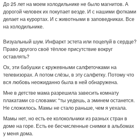
До 25 лет на моем холодильнике не было магнитов. А
дорогой человек их покупает везде. И с нашими фотками
делает на курортах. И с животными в заповедниках. Все
на холодильнике.
Визуальный шум. Инфаркт эстета или поцелуй в сердце?
Право другого своё тёплое присутствие вокруг
оставлять?
Ох, эти бабушки с кружевными салфеточками на
телевизорах. А потом слёзы, в эту салфетку. Потому что
вся любовь неожиданно была в ней обнаружена.
Мне в детстве мама разрешила завесить комнату
плакатами со словами: "ты уедешь, а эминем останется.
Не сложилось. Мамы не стало раньше, чем я уехала.
Мамы нет, но есть ее колокольчики из разных стран в
доме на горе. Есть ее бесчисленные снимки в альбомах
у меня дома.