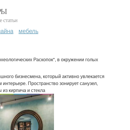
РЫ
е статьи
зайна
мебель
хеологических Раскопок", в окружении голых
шного бизнесмена, который активно увлекается
 интерьере. Пространство зонирует санузел,
 из кирпича и стекла