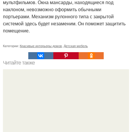
мультфильмов. Окна мансарды, находящиеся под
наклоном, невозможно оформить обычными
портьерами. Механизм рулонного типа с закрытой
системой здесь будет незаменим. Он поможет защитить
помещение.
Категории:
Красивые интерьеры домов
,
Детская мебель
Читайте также
Домашние леденцы? Для приготовления вам
потребуется (на 6 леденцов: